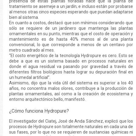
presencia de estas plantas floradas hace que la planta de
tratamiento se asemeje a un jardín; e incluso están por probarse
al menos otras cinco especies esperando que puedan adaptarse
bien al sistema.
En cuanto a costos, destacó que son mínimos considerando que
sólo se requiere de un jardinero que mantenga las plantas
ornamentales en su punto, mientras que el costo de operación y
mantenimiento es de hasta 40% menos al de una planta
convencional, lo que corresponde a menos de un centavo por
metro cuadrado al mes.
“El costo energético de la tecnología Hydropure es cero. Esto se
debe a que es un sistema basado en procesos naturales en
donde el agua residual va pasando por gravedad a través de
diferentes filtros biológicos hasta lograr su depuración final en
un humedal artificial”.
Asimismo, dijo que la vida útil del sistema es superior a los 40
años, no concentra malos olores, contribuye a la producción de
plantas ornamentales, así como a la creación de ecosistema y
entorno arquitectónico bello, manifestó.
¿Cómo funciona Hydropure?
El investigador del Ciatej, José de Anda Sánchez, explicó que los
procesos de Hydropure son totalmente naturales en cada una de
sus fases, por lo que no se requieren de sustancias químicas ni