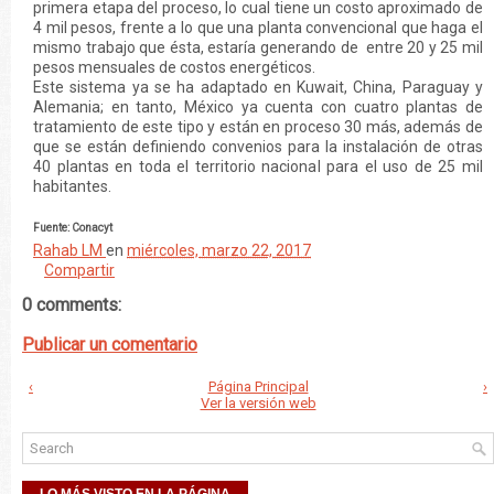
primera etapa del proceso, lo cual tiene un costo aproximado de
4 mil pesos, frente a lo que una planta convencional que haga el
mismo trabajo que ésta, estaría generando de entre 20 y 25 mil
pesos mensuales de costos energéticos.
Este sistema ya se ha adaptado en Kuwait, China, Paraguay y
Alemania; en tanto, México ya cuenta con cuatro plantas de
tratamiento de este tipo y están en proceso 30 más, además de
que se están definiendo convenios para la instalación de otras
40 plantas en toda el territorio nacional para el uso de 25 mil
habitantes.
Fuente: Conacyt
Rahab LM
en
miércoles, marzo 22, 2017
Compartir
0 comments:
Publicar un comentario
‹
Página Principal
›
Ver la versión web
LO MÁS VISTO EN LA PÁGINA