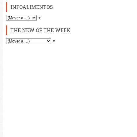
INFOALIMENTOS
▼
THE NEW OF THE WEEK
▼