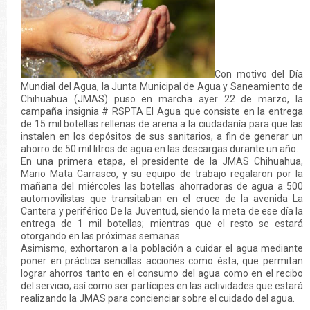
Con motivo del Día
Mundial del Agua, la Junta Municipal de Agua y Saneamiento de
Chihuahua (JMAS) puso en marcha ayer 22 de marzo, la
campaña insignia # RSPTA El Agua que consiste en la entrega
de 15 mil botellas rellenas de arena a la ciudadanía para que las
instalen en los depósitos de sus sanitarios, a fin de generar un
ahorro de 50 mil litros de agua en las descargas durante un año.
En una primera etapa, el presidente de la JMAS Chihuahua,
Mario Mata Carrasco, y su equipo de trabajo regalaron por la
mañana del miércoles las botellas ahorradoras de agua a 500
automovilistas que transitaban en el cruce de la avenida La
Cantera y periférico De la Juventud, siendo la meta de ese día la
entrega de 1 mil botellas; mientras que el resto se estará
otorgando en las próximas semanas.
Asimismo, exhortaron a la población a cuidar el agua mediante
poner en práctica sencillas acciones como ésta, que permitan
lograr ahorros tanto en el consumo del agua como en el recibo
del servicio; así como ser partícipes en las actividades que estará
realizando la JMAS para concienciar sobre el cuidado del agua.