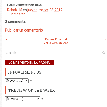
Fuente: Gobierno de Chihuahua
Rahab LM
en
jueves, marzo 23, 2017
Compartir
0 comments:
Publicar un comentario
‹
Página Principal
›
Ver la versión web
LO MÁS VISTO EN LA PÁGINA
INFOALIMENTOS
▼
THE NEW OF THE WEEK
▼