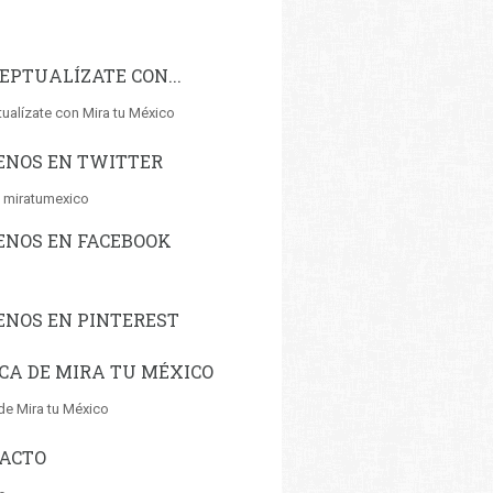
EPTUALÍZATE CON...
ualízate con Mira tu México
ENOS EN TWITTER
 miratumexico
ENOS EN FACEBOOK
ENOS EN PINTEREST
CA DE MIRA TU MÉXICO
de Mira tu México
ACTO