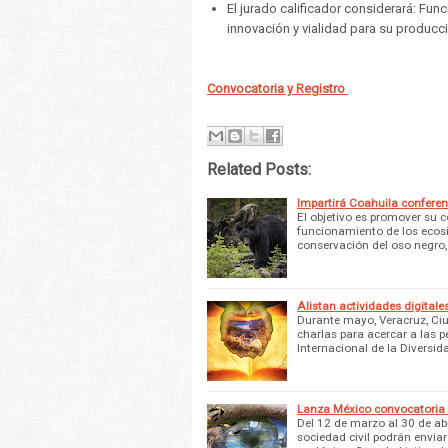
El jurado calificador considerará: Fun
innovación y vialidad para su producc
Convocatoria y Registro
Related Posts:
Impartirá Coahuila conferenc
El objetivo es promover su c
funcionamiento de los eco
conservación del oso negro,
Alistan actividades digital
Durante mayo, Veracruz, Ci
charlas para acercar a las p
Internacional de la Diversid
Lanza México convocatoria 
Del 12 de marzo al 30 de ab
sociedad civil podrán envia