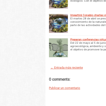
ecológico. Con el objetivo d
Impartirá Conabio charlas v
El martes 28 de abril se pre
conocimiento de la naturale
parte de las actividades del
Preparan conferencias virt
Del 22 de mayo al 5 de juni
agroecológica, ambiente y so
el objetivo de promover la p
← Entrada más reciente
0 comments:
Publicar un comentario