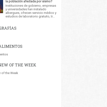
la población afectada por sismo?
Instituciones de gobierno, empresas
y universidades han instalado
albergues, ofrecen servicio médico y
estudios de laboratorio gratuito, tr...
GRAFÍAS
ALIMENTOS
mentos
NEW OF THE WEEK
 of the Week