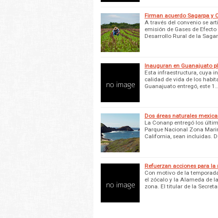
Firman acuerdo Sagarpa y C
A través del convenio se art
emisión de Gases de Efecto 
Desarrollo Rural de la Sagar
Inauguran en Guanajuato pl
Esta infraestructura, cuya i
calidad de vida de los habi
Guanajuato entregó, este 1
Dos áreas naturales mexican
La Conanp entregó los último
Parque Nacional Zona Marina
California, sean incluidas. 
Refuerzan acciones para la
Con motivo de la temporada
el zócalo y la Alameda de la
zona. El titular de la Secret