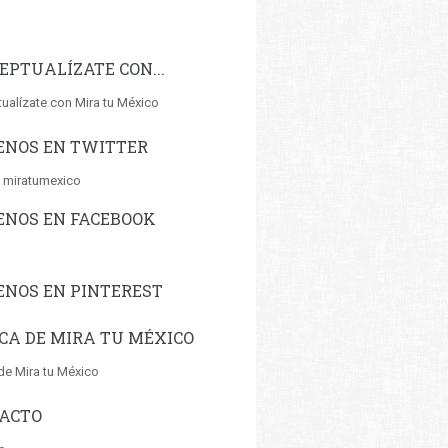
EPTUALÍZATE CON...
ualízate con Mira tu México
ENOS EN TWITTER
 miratumexico
ENOS EN FACEBOOK
ENOS EN PINTEREST
CA DE MIRA TU MÉXICO
de Mira tu México
ACTO