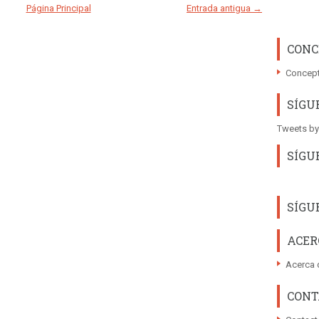
Página Principal
Entrada antigua →
CONC
Concept
SÍGU
Tweets by
SÍGU
SÍGU
ACER
Acerca 
CONT