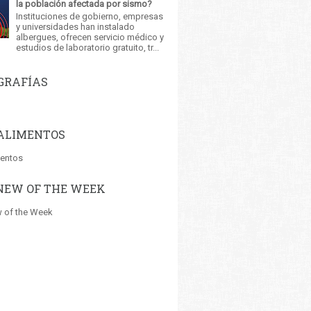
la población afectada por sismo?
Instituciones de gobierno, empresas
y universidades han instalado
albergues, ofrecen servicio médico y
estudios de laboratorio gratuito, tr...
GRAFÍAS
ALIMENTOS
mentos
NEW OF THE WEEK
 of the Week