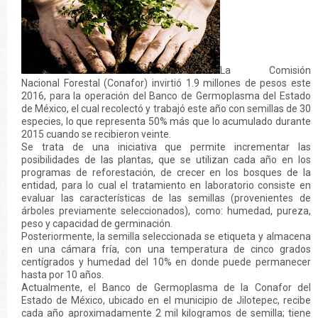
La Comisión
Nacional Forestal (Conafor) invirtió 1.9 millones de pesos este
2016, para la operación del Banco de Germoplasma del Estado
de México, el cual recolectó y trabajó este año con semillas de 30
especies, lo que representa 50% más que lo acumulado durante
2015 cuando se recibieron veinte.
Se trata de una iniciativa que permite incrementar las
posibilidades de las plantas, que se utilizan cada año en los
programas de reforestación, de crecer en los bosques de la
entidad, para lo cual el tratamiento en laboratorio consiste en
evaluar las características de las semillas (provenientes de
árboles previamente seleccionados), como: humedad, pureza,
peso y capacidad de germinación.
Posteriormente, la semilla seleccionada se etiqueta y almacena
en una cámara fría, con una temperatura de cinco grados
centígrados y humedad del 10% en donde puede permanecer
hasta por 10 años.
Actualmente, el Banco de Germoplasma de la Conafor del
Estado de México, ubicado en el municipio de Jilotepec, recibe
cada año aproximadamente 2 mil kilogramos de semilla; tiene