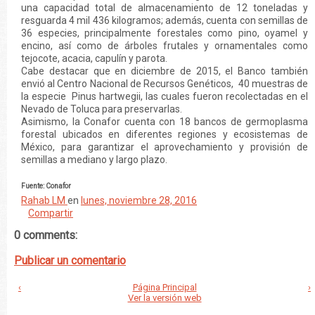
una capacidad total de almacenamiento de 12 toneladas y
resguarda 4 mil 436 kilogramos; además, cuenta con semillas de
36 especies, principalmente forestales como pino, oyamel y
encino, así como de árboles frutales y ornamentales como
tejocote, acacia, capulín y parota.
Cabe destacar que en diciembre de 2015, el Banco también
envió al Centro Nacional de Recursos Genéticos, 40 muestras de
la especie Pinus hartwegii, las cuales fueron recolectadas en el
Nevado de Toluca para preservarlas.
Asimismo, la Conafor cuenta con 18 bancos de germoplasma
forestal ubicados en diferentes regiones y ecosistemas de
México, para garantizar el aprovechamiento y provisión de
semillas a mediano y largo plazo.
Fuente: Conafor
Rahab LM
en
lunes, noviembre 28, 2016
Compartir
0 comments:
Publicar un comentario
‹
Página Principal
›
Ver la versión web