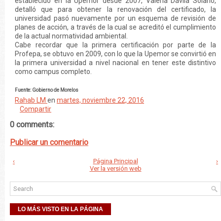
establecido en la Upemor desde 2007, Valeria Dávila Solano,
detalló que para obtener la renovación del certificado, la
universidad pasó nuevamente por un esquema de revisión de
planes de acción, a través de la cual se acreditó el cumplimiento
de la actual normatividad ambiental.
Cabe recordar que la primera certificación por parte de la
Profepa, se obtuvo en 2009, con lo que la Upemor se convirtió en
la primera universidad a nivel nacional en tener este distintivo
como campus completo.
Fuente: Gobierno de Morelos
Rahab LM
en
martes, noviembre 22, 2016
Compartir
0 comments:
Publicar un comentario
‹
Página Principal
›
Ver la versión web
LO MÁS VISTO EN LA PÁGINA