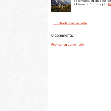
de servicios, quienes podrán
2 kilowatts. Con el objet…
R
← Entrada más reciente
0 comments:
Publicar un comentario