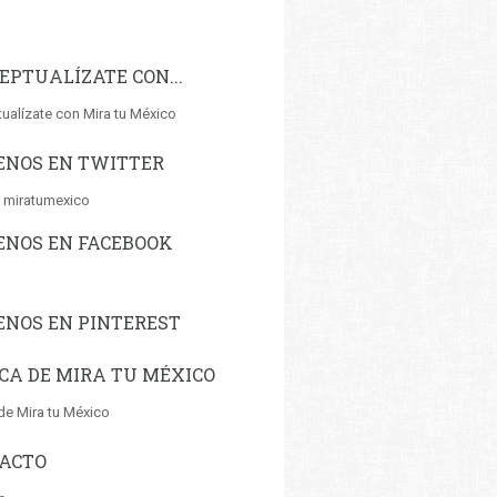
EPTUALÍZATE CON...
ualízate con Mira tu México
ENOS EN TWITTER
 miratumexico
ENOS EN FACEBOOK
ENOS EN PINTEREST
CA DE MIRA TU MÉXICO
de Mira tu México
ACTO