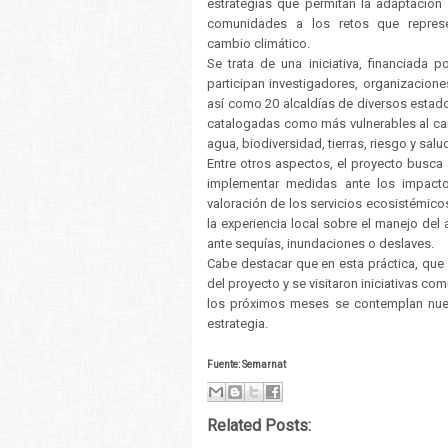
estrategias que permitan la adaptación
comunidades a los retos que represe
cambio climático.
Se trata de una iniciativa, financiada
participan investigadores, organizacione
así como 20 alcaldías de diversos estad
catalogadas como más vulnerables al cam
agua, biodiversidad, tierras, riesgo y salu
Entre otros aspectos, el proyecto busca 
implementar medidas ante los impactos
valoración de los servicios ecosistémic
la experiencia local sobre el manejo del
ante sequías, inundaciones o deslaves.
Cabe destacar que en esta práctica, que s
del proyecto y se visitaron iniciativas c
los próximos meses se contemplan nueve
estrategia.
Fuente: Semarnat
Related Posts: