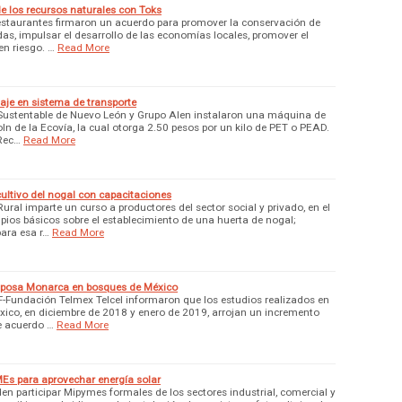
 los recursos naturales con Toks
estaurantes firmaron un acuerdo para promover la conservación de
as, impulsar el desarrollo de las economías locales, promover el
en riesgo. …
Read More
aje en sistema de transporte
 Sustentable de Nuevo León y Grupo Alen instalaron una máquina de
coln de la Ecovía, la cual otorga 2.50 pesos por un kilo de PET o PEAD.
Rec…
Read More
ultivo del nogal con capacitaciones
Rural imparte un curso a productores del sector social y privado, en el
ipios básicos sobre el establecimiento de una huerta de nogal;
ara esa r…
Read More
posa Monarca en bosques de México
-Fundación Telmex Telcel informaron que los estudios realizados en
ico, en diciembre de 2018 y enero de 2019, arrojan un incremento
e acuerdo …
Read More
Es para aprovechar energía solar
n participar Mipymes formales de los sectores industrial, comercial y