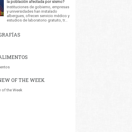
la población afectada por sismo?
Instituciones de gobierno, empresas
y universidades han instalado
albergues, ofrecen servicio médico y
estudios de laboratorio gratuito, tr...
GRAFÍAS
ALIMENTOS
mentos
NEW OF THE WEEK
 of the Week