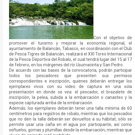
Con el objetivo de
promover el turismo y mejorar la economía regional, el
ayuntamiento de Balancán, Tabasco, en coordinación con el Club
de Pesca Tigres de Balancán, realizará el XXI Toreo Internacional
de la Pesca Deportiva del Robalo, el cual tendrá lugar del 15 al 17
de febrero, en los márgenes del río Usumacinta y San Pedro.
De acuerdo con las bases de la convocatoria, podrán participar
todos los pescadores que presenten sus permisos
correspondientes e inscripción, quienes deberán entregar los
ejemplares vivos con su video de captura en una sola
presentación en donde se vea: el pescador, el brazalete de
inscripción, la pelea, subida a la embarcación o canasteo y la
especie capturada arriba de la embarcación.
Además, los ejemplares deberán tener una talla mínima de 60
centímetros para registros de robalo, mientras que los pescados
que no den la talla deberán ser devueltos a su hábitat; sólo se
permite usar una caña en el agua por participante, así como
señuelos, gomas y plumillas desde la embarcación, mientras que