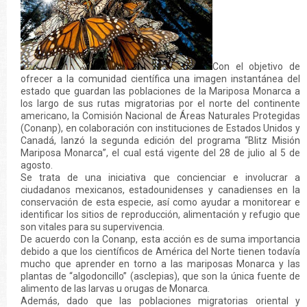
Con el objetivo de
ofrecer a la comunidad científica una imagen instantánea del
estado que guardan las poblaciones de la Mariposa Monarca a
los largo de sus rutas migratorias por el norte del continente
americano, la Comisión Nacional de Áreas Naturales Protegidas
(Conanp), en colaboración con instituciones de Estados Unidos y
Canadá, lanzó la segunda edición del programa “Blitz Misión
Mariposa Monarca”, el cual está vigente del 28 de julio al 5 de
agosto.
Se trata de una iniciativa que concienciar e involucrar a
ciudadanos mexicanos, estadounidenses y canadienses en la
conservación de esta especie, así como ayudar a monitorear e
identificar los sitios de reproducción, alimentación y refugio que
son vitales para su supervivencia.
De acuerdo con la Conanp, esta acción es de suma importancia
debido a que los científicos de América del Norte tienen todavía
mucho que aprender en torno a las mariposas Monarca y las
plantas de “algodoncillo” (asclepias), que son la única fuente de
alimento de las larvas u orugas de Monarca.
Además, dado que las poblaciones migratorias oriental y