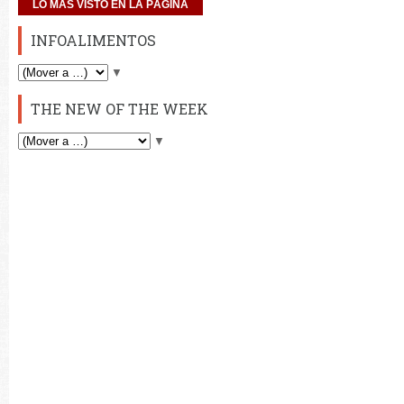
LO MÁS VISTO EN LA PÁGINA
INFOALIMENTOS
▼
THE NEW OF THE WEEK
▼