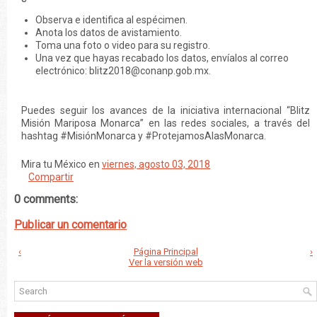
Observa e identifica al espécimen.
Anota los datos de avistamiento.
Toma una foto o video para su registro.
Una vez que hayas recabado los datos, envíalos al correo
electrónico: blitz2018@conanp.gob.mx.
Puedes seguir los avances de la iniciativa internacional “Blitz
Misión Mariposa Monarca” en las redes sociales, a través del
hashtag #MisiónMonarca y #ProtejamosAlasMonarca.
Mira tu México
en
viernes, agosto 03, 2018
Compartir
0 comments:
Publicar un comentario
‹
Página Principal
›
Ver la versión web