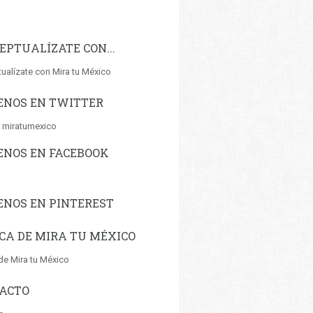
EPTUALÍZATE CON...
ualízate con Mira tu México
ENOS EN TWITTER
 miratumexico
ENOS EN FACEBOOK
ENOS EN PINTEREST
CA DE MIRA TU MÉXICO
de Mira tu México
ACTO