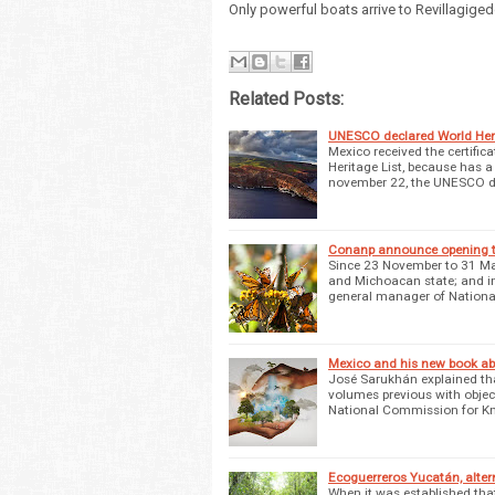
Only powerful boats arrive to Revillagiged
Related Posts:
UNESCO declared World Heri
Mexico received the certifica
Heritage List, because has a 
november 22, the UNESCO d
Conanp announce opening th
Since 23 November to 31 Mar
and Michoacan state; and inv
general manager of Natio
Mexico and his new book ab
José Sarukhán explained tha
volumes previous with object
National Commission for 
Ecoguerreros Yucatán, altern
When it was established that